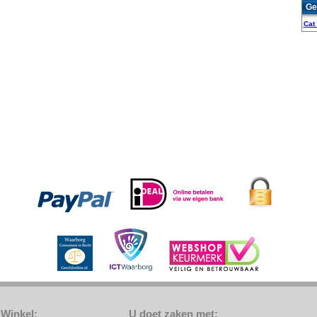
Ge
Cat
Winkel:
U doet zaken met: