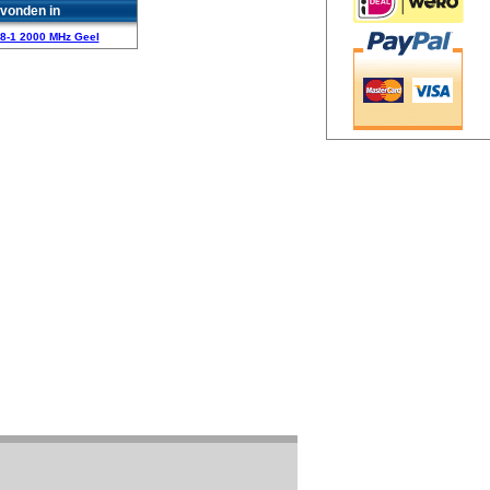
vonden in
 8-1 2000 MHz Geel