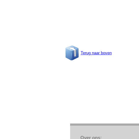
Terug naar boven
Over ons: