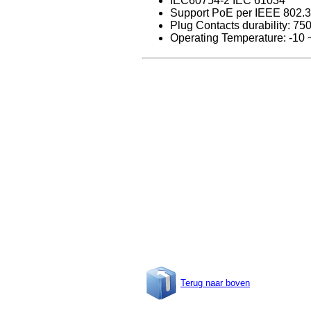
IEC60754-2 IEC 61034
Support PoE per IEEE 802.3
Plug Contacts durability: 75
Operating Temperature: -10
Terug naar boven