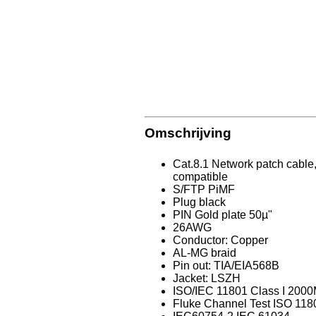
Omschrijving
Cat.8.1 Network patch cable,
compatible
S/FTP PiMF
Plug black
PIN Gold plate 50µ"
26AWG
Conductor: Copper
AL-MG braid
Pin out: TIA/EIA568B
Jacket: LSZH
ISO/IEC 11801 Class I 200
Fluke Channel Test ISO 118