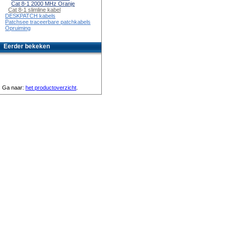
Cat 8-1 2000 MHz Oranje
Cat 8-1 slimline kabel
DESKPATCH kabels
Patchsee traceerbare patchkabels
Opruiming
Eerder bekeken
Ga naar:
het productoverzicht
.