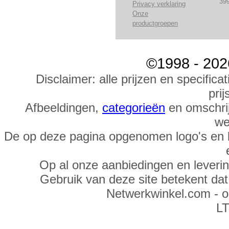
39
Privacy verklaring
Onze
productgroepen
©1998 - 202
Disclaimer: alle prijzen en specific
prij
Afbeeldingen,
categorieën
en omschrij
we
De op deze pagina opgenomen logo's en 
Op al onze aanbiedingen en leveri
Gebruik van deze site betekent da
Netwerkwinkel.com - 
LT