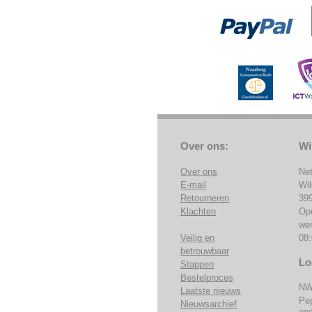
Over ons:
Wi
Over ons
Ne
E-mail
Wi
Retourneren
39
Klachten
Op
we
Veilig en
08:
betrouwbaar
Lo
Stappen
Bestelproces
NW
Laatste nieuws
Pe
Nieuwsarchief