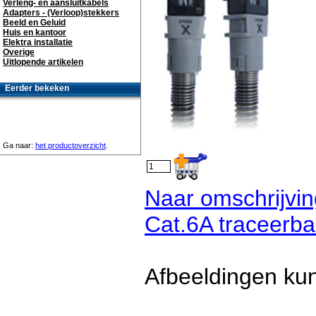
Verleng- en aansluitkabels
Adapters - (Verloop)stekkers
Beeld en Geluid
Huis en kantoor
Elektra installatie
Overige
Uitlopende artikelen
Eerder bekeken
Ga naar:
het productoverzicht
.
Naar omschrijvi
Cat.6A traceerba
Afbeeldingen kun