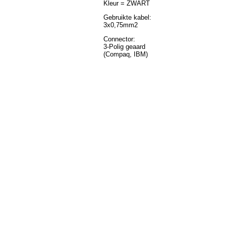
Kleur = ZWART
Gebruikte kabel:
3x0,75mm2
Connector:
3-Polig geaard
(Compaq, IBM)