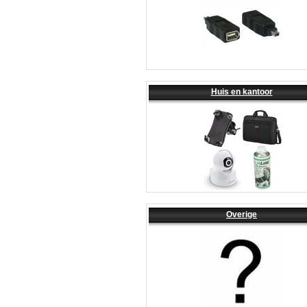
Huis en kantoor
Overige