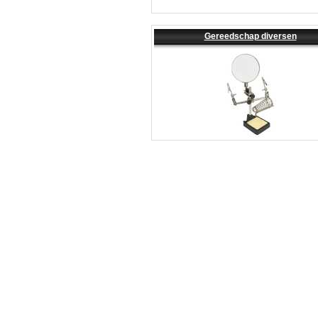
Gereedschap diversen