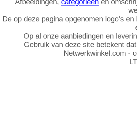
Afbeeldingen,
categorieën
en omschrij
we
De op deze pagina opgenomen logo's en 
Op al onze aanbiedingen en leveri
Gebruik van deze site betekent da
Netwerkwinkel.com - 
LT