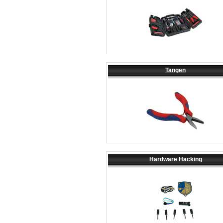
Tangen
Hardware Hacking