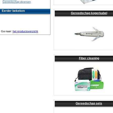
Gereedschap diversen
Eerder bekeken
Gereedschap koperkabel
Ga naar:
het productoverzicht
.
Fiber cleaning
Gereedschap sets