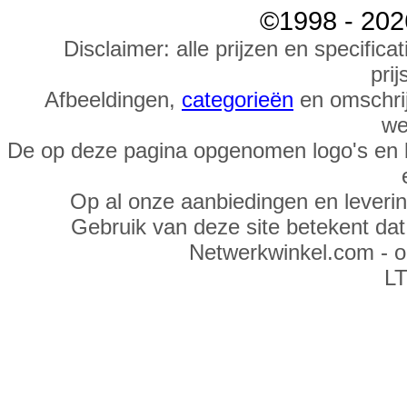
©1998 - 202
Disclaimer: alle prijzen en specific
prij
Afbeeldingen,
categorieën
en omschrij
we
De op deze pagina opgenomen logo's en 
Op al onze aanbiedingen en leveri
Gebruik van deze site betekent da
Netwerkwinkel.com - 
LT