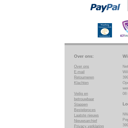
Over ons:
Wi
Over ons
Ne
E-mail
Wi
Retourneren
39
Klachten
Op
we
Veilig en
08:
betrouwbaar
Lo
Stappen
Bestelproces
NW
Laatste nieuws
Pe
Nieuwsarchief
39
Privacy verklaring