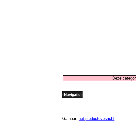
Deze categori
Navigatie:
Ga naar:
het productoverzicht
.