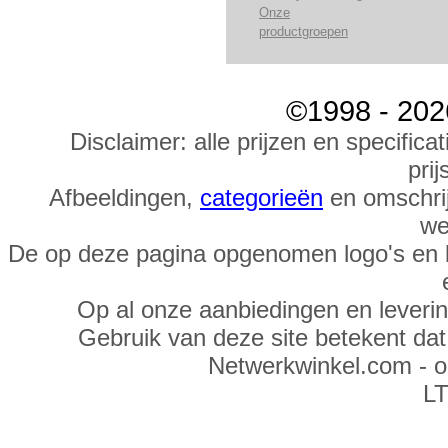
Onze
productgroepen
©1998 - 202
Disclaimer: alle prijzen en specific
prij
Afbeeldingen,
categorieën
en omschrij
we
De op deze pagina opgenomen logo's en 
Op al onze aanbiedingen en leveri
Gebruik van deze site betekent da
Netwerkwinkel.com - 
LT