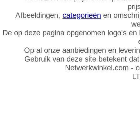
prij
Afbeeldingen,
categorieën
en omschrij
we
De op deze pagina opgenomen logo's en 
Op al onze aanbiedingen en leveri
Gebruik van deze site betekent da
Netwerkwinkel.com - 
LT