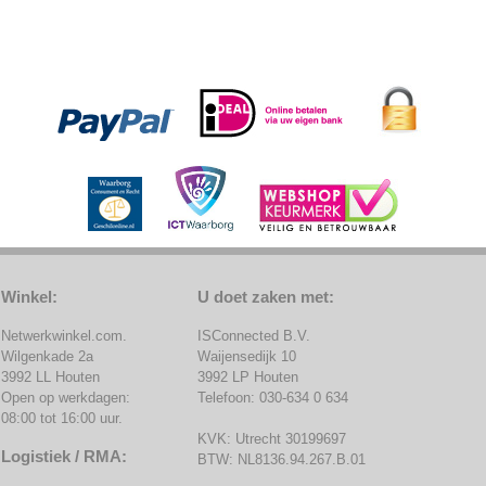
Winkel:
U doet zaken met:
Netwerkwinkel.com.
ISConnected B.V.
Wilgenkade 2a
Waijensedijk 10
3992 LL Houten
3992 LP Houten
Open op werkdagen:
Telefoon: 030-634 0 634
08:00 tot 16:00 uur.
KVK: Utrecht 30199697
Logistiek / RMA:
BTW: NL8136.94.267.B.01