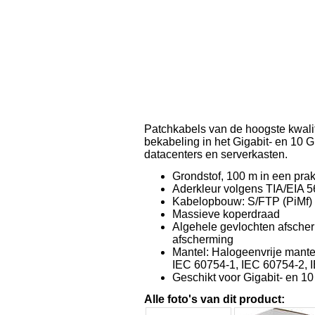
Patchkabels van de hoogste kwalit
bekabeling in het Gigabit- en 10 Gi
datacenters en serverkasten.
Grondstof, 100 m in een pra
Aderkleur volgens TIA/EIA 
Kabelopbouw: S/FTP (PiMf
Massieve koperdraad
Algehele gevlochten afscher
afscherming
Mantel: Halogeenvrije mante
IEC 60754-1, IEC 60754-2, 
Geschikt voor Gigabit- en 1
Alle foto's van dit product: