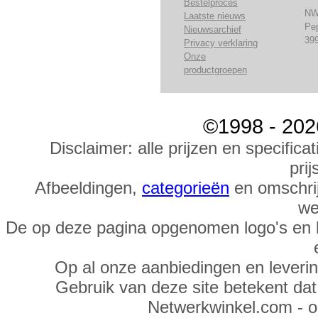
Bestelproces
NW
Laatste nieuws
Pe
Nieuwsarchief
39
Privacy verklaring
Onze
productgroepen
©1998 - 202
Disclaimer: alle prijzen en specific
prij
Afbeeldingen,
categorieën
en omschrij
we
De op deze pagina opgenomen logo's en 
Op al onze aanbiedingen en leveri
Gebruik van deze site betekent da
Netwerkwinkel.com - 