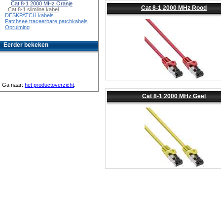
Cat 8-1 2000 MHz Oranje
Cat 8-1 2000 MHz Rood
Cat 8-1 slimline kabel
DESKPATCH kabels
Patchsee traceerbare patchkabels
Opruiming
Eerder bekeken
Ga naar:
het productoverzicht
.
Cat 8-1 2000 MHz Geel