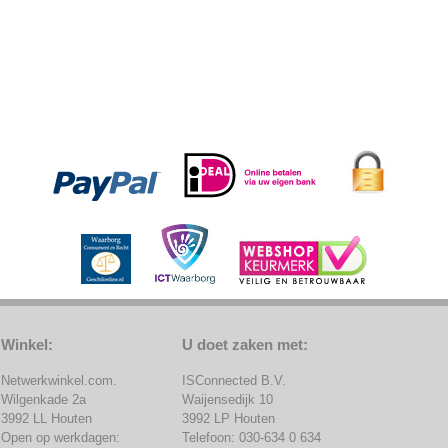
Winkel:
U doet zaken met:
Netwerkwinkel.com.
ISConnected B.V.
Wilgenkade 2a
Waijensedijk 10
3992 LL Houten
3992 LP Houten
Open op werkdagen:
Telefoon: 030-634 0 634