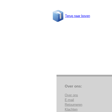
Terug naar boven
Over ons:
Over ons
E-mail
Retourneren
Klachten