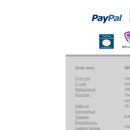
Over ons:
Wi
Over ons
Ne
E-mail
Wi
Retourneren
39
Klachten
Op
we
Veilig en
08:
betrouwbaar
Lo
Stappen
Bestelproces
NW
Laatste nieuws