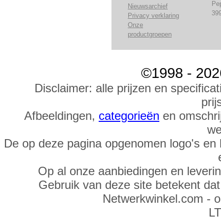
Pe
Nieuwsarchief
39
Privacy verklaring
Onze
productgroepen
©1998 - 202
Disclaimer: alle prijzen en specific
prij
Afbeeldingen,
categorieën
en omschrij
we
De op deze pagina opgenomen logo's en 
Op al onze aanbiedingen en leveri
Gebruik van deze site betekent da
Netwerkwinkel.com - 
LT