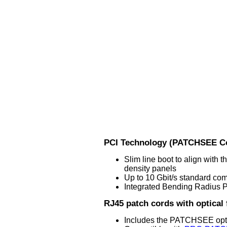
PCI Technology (PATCHSEE Co
Slim line boot to align with 
density panels
Up to 10 Gbit/s standard com
Integrated Bending Radius P
RJ45 patch cords with optical f
Includes the PATCHSEE optica