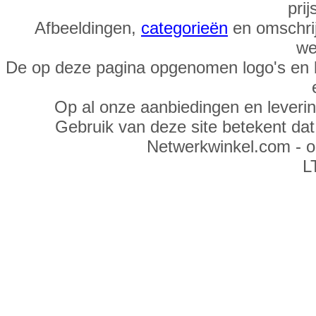
prij
Afbeeldingen,
categorieën
en omschrij
we
De op deze pagina opgenomen logo's en 
Op al onze aanbiedingen en leveri
Gebruik van deze site betekent da
Netwerkwinkel.com - 
L