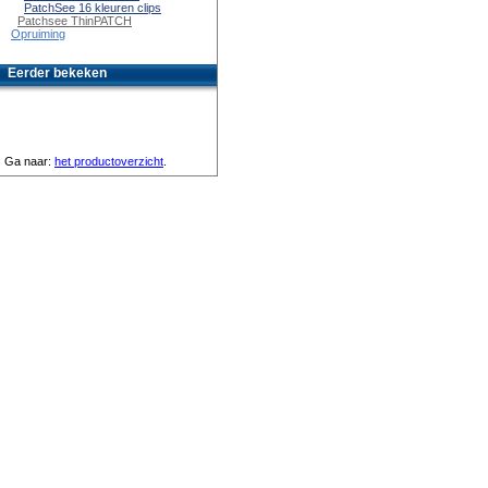
PatchSee 16 kleuren clips
Patchsee ThinPATCH
Opruiming
Eerder bekeken
Ga naar:
het productoverzicht
.