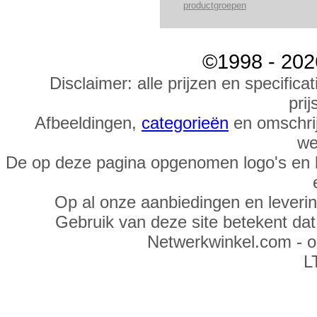
productgroepen
©1998 - 202
Disclaimer: alle prijzen en specific
prij
Afbeeldingen,
categorieën
en omschrij
we
De op deze pagina opgenomen logo's en 
Op al onze aanbiedingen en leveri
Gebruik van deze site betekent da
Netwerkwinkel.com - 
L