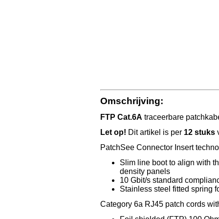
Omschrijving:
FTP Cat.6A
traceerbare patchkab
Let op!
Dit artikel is per
12 stuks
PatchSee Connector Insert techno
Slim line boot to align with 
density panels
10 Gbit/s standard complianc
Stainless steel fitted spring 
Category 6a RJ45 patch cords with o