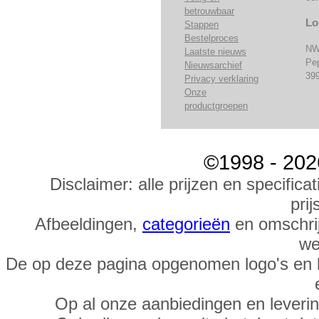
betrouwbaar
Lo
Stappen
Bestelproces
NW
Laatste nieuws
Pe
Nieuwsarchief
39
Privacy verklaring
Onze
productgroepen
©1998 - 202
Disclaimer: alle prijzen en specific
prij
Afbeeldingen,
categorieën
en omschrij
we
De op deze pagina opgenomen logo's en 
Op al onze aanbiedingen en leveri