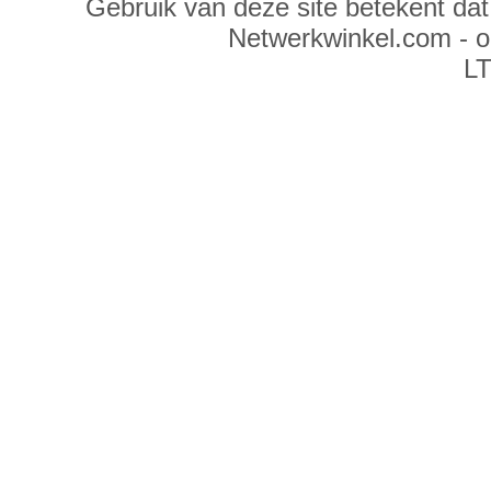
Gebruik van deze site betekent da
Netwerkwinkel.com - 
LT