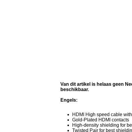
Van dit artikel is helaas geen N
beschikbaar.
Engels:
HDMI High speed cable with 
Gold-Plated HDMI contacts
High-density shielding for be
Twisted Pair for best shieldin