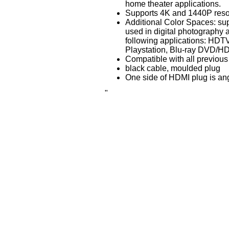
home theater applications.
Supports 4K and 1440P reso
Additional Color Spaces: sup
used in digital photography 
following applications: HD
Playstation, Blu-ray DVD/HD
Compatible with all previou
black cable, moulded plug
One side of HDMI plug is an
"