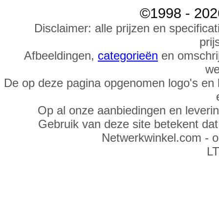
©1998 - 202
Disclaimer: alle prijzen en specific
prij
Afbeeldingen,
categorieën
en omschrij
we
De op deze pagina opgenomen logo's en 
Op al onze aanbiedingen en leveri
Gebruik van deze site betekent da
Netwerkwinkel.com - 
LT