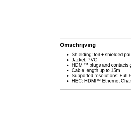
Omschrijving
Shielding: foil + shielded pai
Jacket: PVC
HDMI™ plugs and contacts g
Cable length up to 15m
Supported resolutions: F
HEC: HDMI™ Ethernet Chann