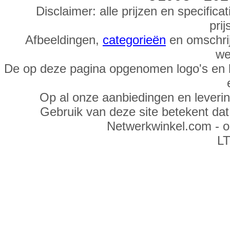
Disclaimer: alle prijzen en specific
prij
Afbeeldingen,
categorieën
en omschrij
we
De op deze pagina opgenomen logo's en 
Op al onze aanbiedingen en leveri
Gebruik van deze site betekent da
Netwerkwinkel.com - 
LT