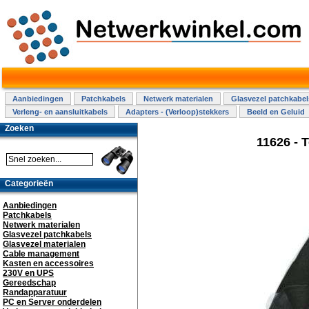
Aanbiedingen
Patchkabels
Netwerk materialen
Glasvezel patchkabel
Verleng- en aansluitkabels
Adapters - (Verloop)stekkers
Beeld en Geluid
Zoeken
11626 - 
Categorieën
Aanbiedingen
Patchkabels
Netwerk materialen
Glasvezel patchkabels
Glasvezel materialen
Cable management
Kasten en accessoires
230V en UPS
Gereedschap
Randapparatuur
PC en Server onderdelen