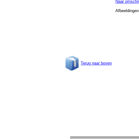
Naar omschri
Afbeeldingen
Terug naar boven