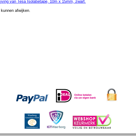
jving van Tesa Isolatietape, 10m x 15mm, zwart.
 kunnen afwijken.