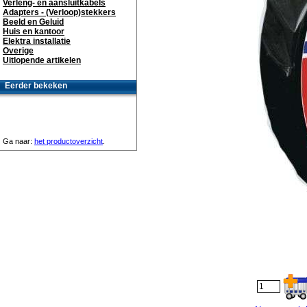
Verleng- en aansluitkabels
Adapters - (Verloop)stekkers
Beeld en Geluid
Huis en kantoor
Elektra installatie
Overige
Uitlopende artikelen
Eerder bekeken
Ga naar:
het productoverzicht
.