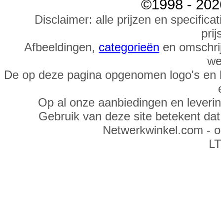
©1998 - 202
Disclaimer: alle prijzen en specific
prij
Afbeeldingen,
categorieën
en omschrij
we
De op deze pagina opgenomen logo's en 
Op al onze aanbiedingen en leveri
Gebruik van deze site betekent da
Netwerkwinkel.com - 
LT