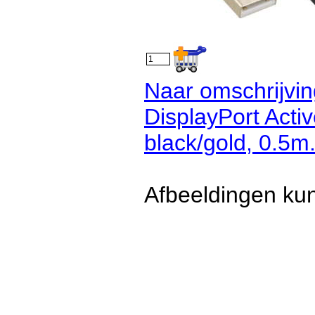
Naar omschrijvin
DisplayPort Acti
black/gold, 0.5m
Afbeeldingen kun