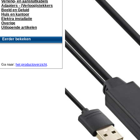
Verleng- en aansluitkabels
Adapters - (Verloop)stekkers
Beeld en Geluid
Huis en kantoor
Elektra installatie
Overige
Uitlopende artikelen
Eerder bekeken
Ga naar:
het productoverzicht
.