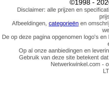
©1998 - 202
Disclaimer: alle prijzen en specific
prij
Afbeeldingen,
categorieën
en omschrij
we
De op deze pagina opgenomen logo's en 
Op al onze aanbiedingen en leveri
Gebruik van deze site betekent da
Netwerkwinkel.com - 
LT