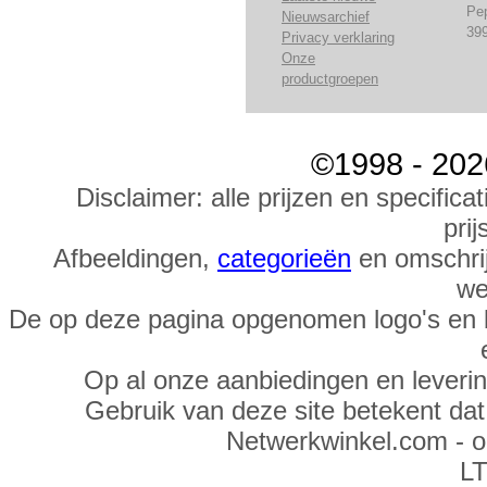
Pe
Nieuwsarchief
39
Privacy verklaring
Onze
productgroepen
©1998 - 202
Disclaimer: alle prijzen en specific
prij
Afbeeldingen,
categorieën
en omschrij
we
De op deze pagina opgenomen logo's en 
Op al onze aanbiedingen en leveri
Gebruik van deze site betekent da
Netwerkwinkel.com - 
LT