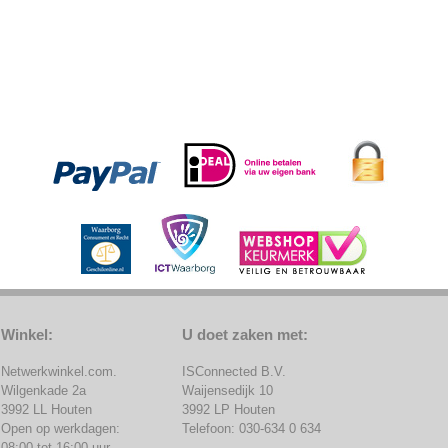
Winkel:
U doet zaken met:
Netwerkwinkel.com.
ISConnected B.V.
Wilgenkade 2a
Waijensedijk 10
3992 LL Houten
3992 LP Houten
Open op werkdagen:
Telefoon: 030-634 0 634
08:00 tot 16:00 uur.