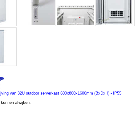
jving van 32U outdoor serverkast 600x800x1600mm (BxDxH) - IP55.
 kunnen afwijken.