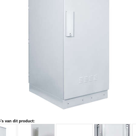
's van dit product: