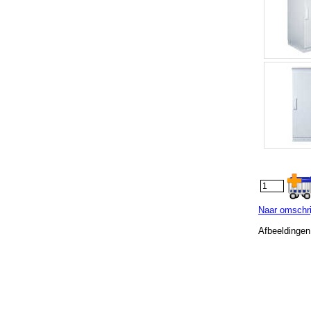
Naar omschri
Afbeeldingen