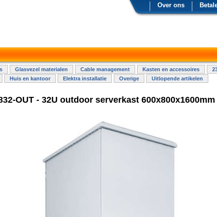
Over ons
Betal
s
Glasvezel materialen
Cable management
Kasten en accessoires
2
Huis en kantoor
Elektra installatie
Overige
Uitlopende artikelen
32-OUT - 32U outdoor serverkast 600x800x1600mm 