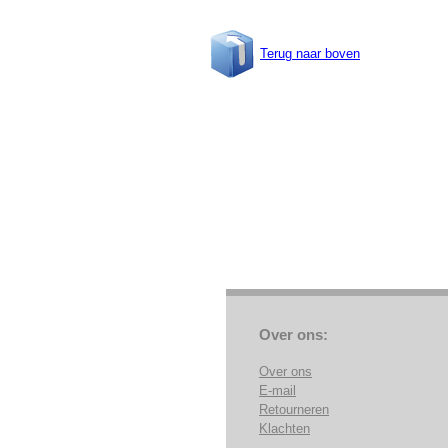
Terug naar boven
Over ons:
Over ons
E-mail
Retourneren
Klachten