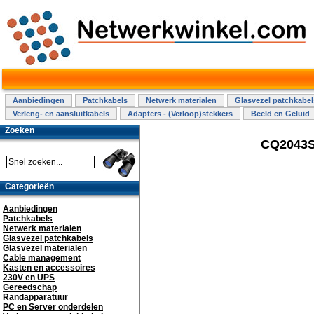
Aanbiedingen
Patchkabels
Netwerk materialen
Glasvezel patchkabel
Verleng- en aansluitkabels
Adapters - (Verloop)stekkers
Beeld en Geluid
Zoeken
CQ2043S 
Categorieën
Aanbiedingen
Patchkabels
Netwerk materialen
Glasvezel patchkabels
Glasvezel materialen
Cable management
Kasten en accessoires
230V en UPS
Gereedschap
Randapparatuur
PC en Server onderdelen