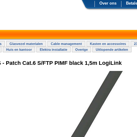
Over ons
Betal
s
Glasvezel materialen
Cable management
Kasten en accessoires
2
Huis en kantoor
Elektra installatie
Overige
Uitlopende artikelen
- Patch Cat.6 S/FTP PIMF black 1,5m LogiLink