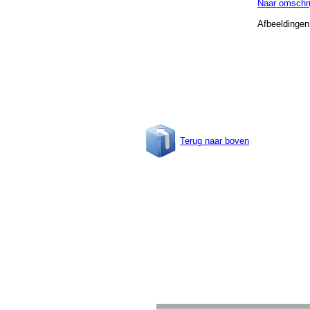
Naar omschri
Afbeeldingen
Terug naar boven