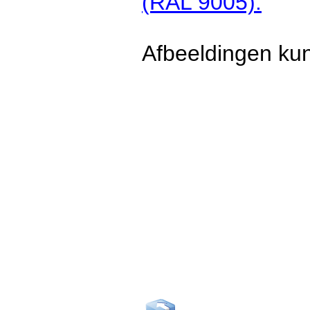
(RAL 9005).
Afbeeldingen kun