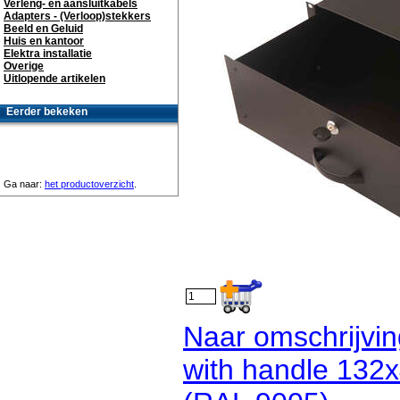
Verleng- en aansluitkabels
Adapters - (Verloop)stekkers
Beeld en Geluid
Huis en kantoor
Elektra installatie
Overige
Uitlopende artikelen
Eerder bekeken
Ga naar:
het productoverzicht
.
Naar omschrijvin
with handle 132