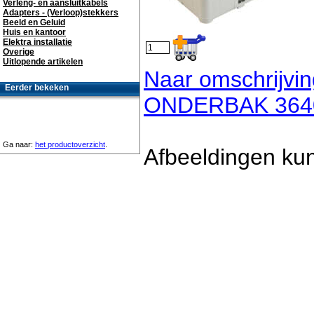
Verleng- en aansluitkabels
Adapters - (Verloop)stekkers
Beeld en Geluid
Huis en kantoor
Elektra installatie
Overige
Uitlopende artikelen
Naar omschrijvi
Eerder bekeken
ONDERBAK 364
Ga naar:
het productoverzicht
.
Afbeeldingen kun