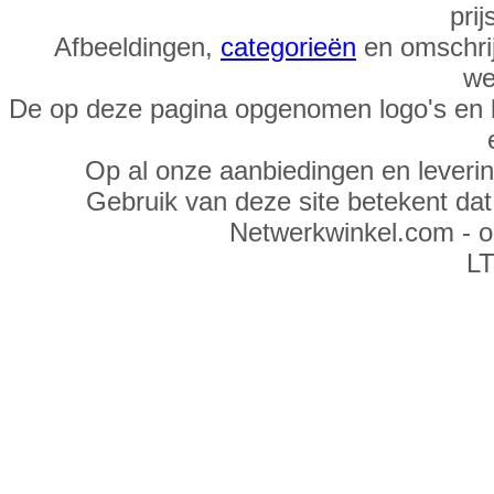
prij
Afbeeldingen,
categorieën
en omschrij
we
De op deze pagina opgenomen logo's en 
Op al onze aanbiedingen en leveri
Gebruik van deze site betekent da
Netwerkwinkel.com - 
LT