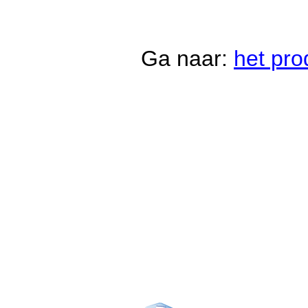
Ga naar:
het pro