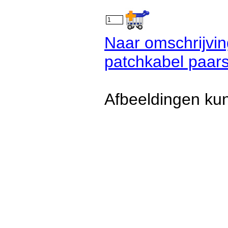
Naar omschrijvi
patchkabel paar
Afbeeldingen kun