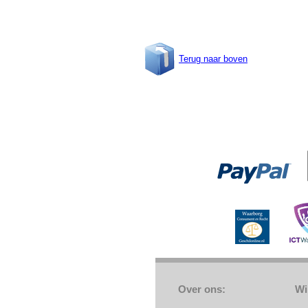
Terug naar boven
Over ons:
Wi