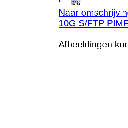
Naar omschrijvin
10G S/FTP PIMF
Afbeeldingen kun