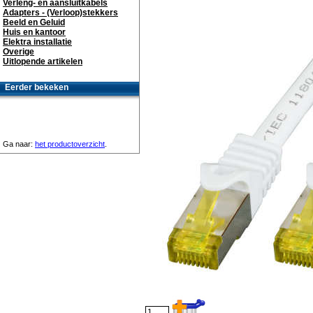
Verleng- en aansluitkabels
Adapters - (Verloop)stekkers
Beeld en Geluid
Huis en kantoor
Elektra installatie
Overige
Uitlopende artikelen
Eerder bekeken
Ga naar:
het productoverzicht
.