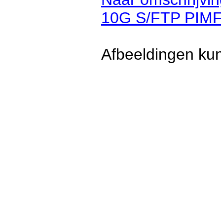
10G S/FTP PIMF
Afbeeldingen kun