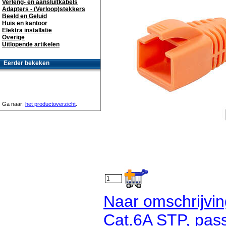
Verleng- en aansluitkabels
Adapters - (Verloop)stekkers
Beeld en Geluid
Huis en kantoor
Elektra installatie
Overige
Uitlopende artikelen
Eerder bekeken
Ga naar:
het productoverzicht
.
Naar omschrijvi
Cat.6A STP, pass