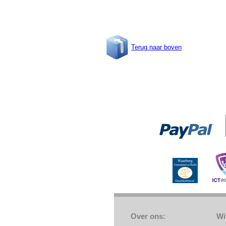
Terug naar boven
Over ons:
Wi