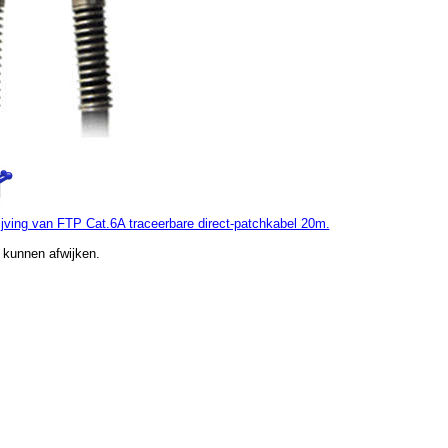
jving van FTP Cat.6A traceerbare direct-patchkabel 20m.
 kunnen afwijken.