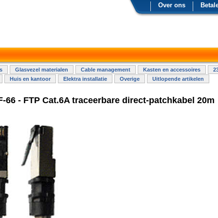
Over ons
Betal
s
Glasvezel materialen
Cable management
Kasten en accessoires
2
Huis en kantoor
Elektra installatie
Overige
Uitlopende artikelen
-66 - FTP Cat.6A traceerbare direct-patchkabel 20m