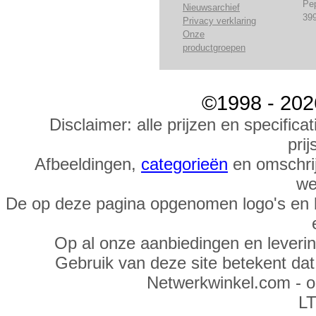
Pe
Nieuwsarchief
39
Privacy verklaring
Onze
productgroepen
©1998 - 202
Disclaimer: alle prijzen en specific
prij
Afbeeldingen,
categorieën
en omschrij
we
De op deze pagina opgenomen logo's en 
Op al onze aanbiedingen en leveri
Gebruik van deze site betekent da
Netwerkwinkel.com - 
LT