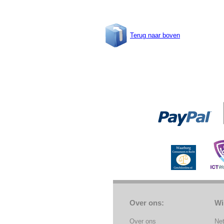
Terug naar boven
Over ons:
Wi
Over ons
Ne