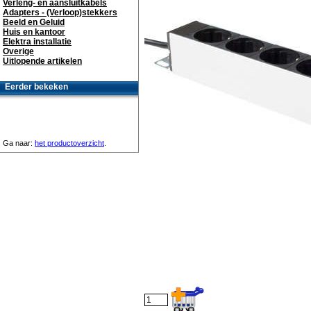
Verleng- en aansluitkabels
Adapters - (Verloop)stekkers
Beeld en Geluid
Huis en kantoor
Elektra installatie
Overige
Uitlopende artikelen
Eerder bekeken
Ga naar:
het productoverzicht
.