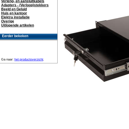
Verleng- en aansluitkabels
Adapters - (Verloop)stekkers
Beeld en Geluid
Huis en kantoor
Elektra installatie
Overige
Uitlopende artikelen
Eerder bekeken
Ga naar:
het productoverzicht
.