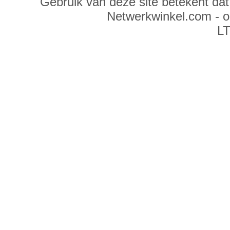
Gebruik van deze site betekent da
Netwerkwinkel.com - 
LT