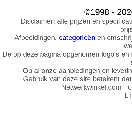
©1998 - 202
Disclaimer: alle prijzen en specific
prij
Afbeeldingen,
categorieën
en omschrij
we
De op deze pagina opgenomen logo's en 
Op al onze aanbiedingen en leveri
Gebruik van deze site betekent da
Netwerkwinkel.com - 
LT