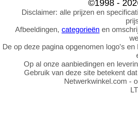
©1998 - 202
Disclaimer: alle prijzen en specific
prij
Afbeeldingen,
categorieën
en omschrij
we
De op deze pagina opgenomen logo's en 
Op al onze aanbiedingen en leveri
Gebruik van deze site betekent da
Netwerkwinkel.com - 
LT