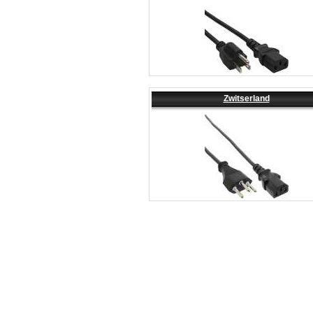
Zwitserland