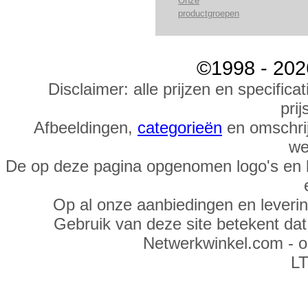
Onze
productgroepen
©1998 - 202
Disclaimer: alle prijzen en specific
prij
Afbeeldingen,
categorieën
en omschrij
we
De op deze pagina opgenomen logo's en 
Op al onze aanbiedingen en leveri
Gebruik van deze site betekent da
Netwerkwinkel.com - 
LT