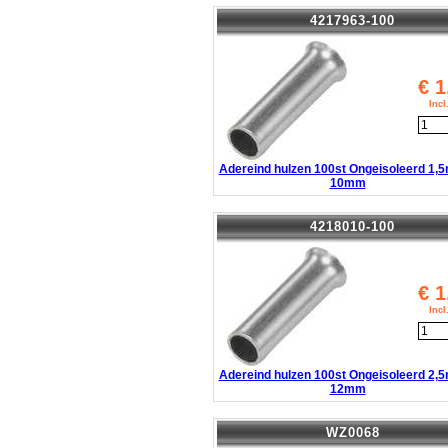
4217963-100
€
1
Inc
Adereind hulzen 100st Ongeisoleerd 1,
10mm
4218010-100
€
1
Inc
Adereind hulzen 100st Ongeisoleerd 2,
12mm
WZ0068