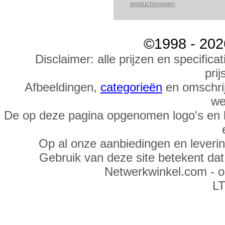
productgroepen
©1998 - 202
Disclaimer: alle prijzen en specific
prij
Afbeeldingen,
categorieën
en omschrij
we
De op deze pagina opgenomen logo's en 
Op al onze aanbiedingen en leveri
Gebruik van deze site betekent da
Netwerkwinkel.com - 
LT