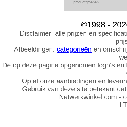
productgroepen
©1998 - 202
Disclaimer: alle prijzen en specific
prij
Afbeeldingen,
categorieën
en omschrij
we
De op deze pagina opgenomen logo's en 
Op al onze aanbiedingen en leveri
Gebruik van deze site betekent da
Netwerkwinkel.com - 
LT