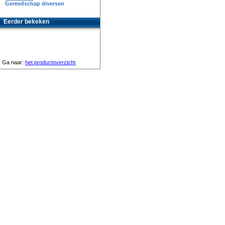
Gereedschap diversen
Eerder bekeken
Ga naar:
het productoverzicht
.