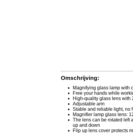
Omschrijving:
Magnifying glass lamp with
Free your hands while worki
High-quality glass lens with 
Adjustable arm
Stable and reliable light, no 
Magnifier lamp glass lens: 1
The lens can be rotated left 
up and down
Flip up lens cover protects m