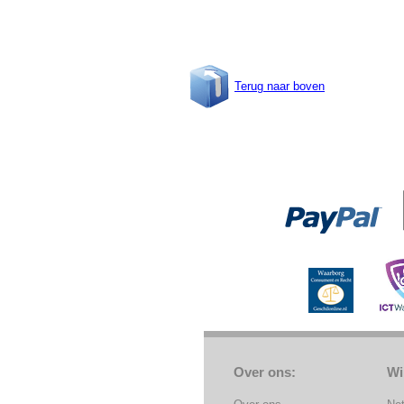
Terug naar boven
Over ons:
Wi