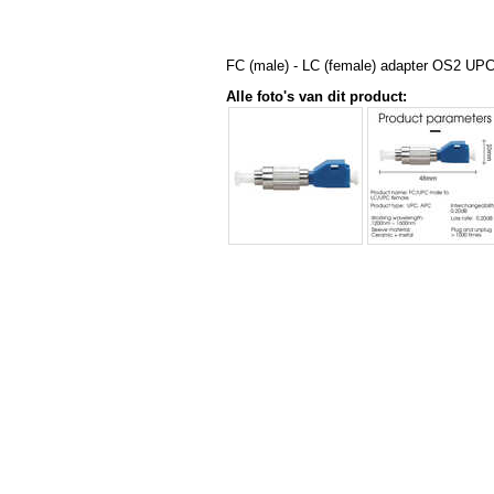
FC (male) - LC (female) adapter OS2 UP
Alle foto's van dit product: