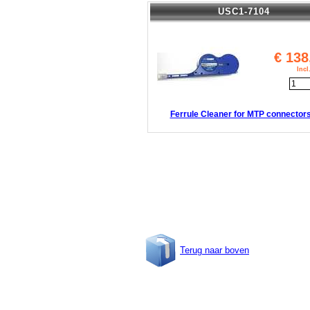
USC1-7104
€
138
Inc
Ferrule Cleaner for MTP connector
Terug naar boven