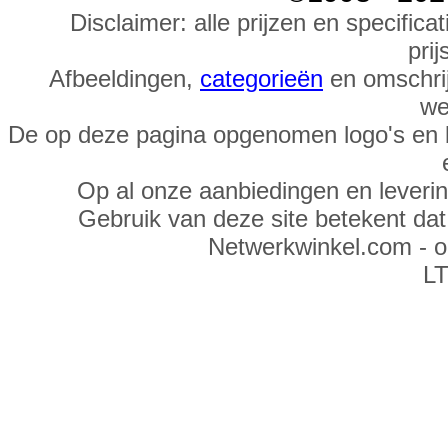
Disclaimer: alle prijzen en specific
prij
Afbeeldingen,
categorieën
en omschrij
we
De op deze pagina opgenomen logo's en 
Op al onze aanbiedingen en leveri
Gebruik van deze site betekent da
Netwerkwinkel.com - 
LT