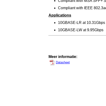
Compliant with MSA SFP+ Sp
Compliant with IEEE 802
Applications
10GBASE-LR at 10.31Gbps
10GBASE-LW at 9.95Gbps
Meer informatie:
Datasheet