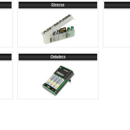
Diverse
Opladers