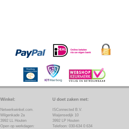
Winkel:
U doet zaken met:
Netwerkwinkel.com.
ISConnected B.V.
Wilgenkade 2a
Waijensedijk 10
3992 LL Houten
3992 LP Houten
Open op werkdagen:
Telefoon: 030-634 0 634