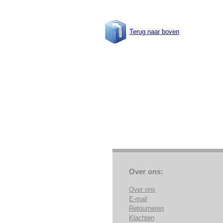
Terug naar boven
Over ons:
Over ons
E-mail
Retourneren
Klachten