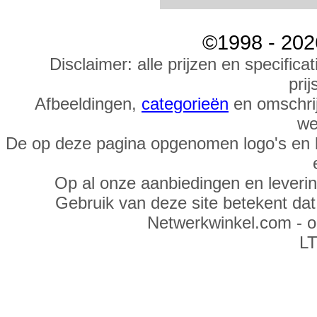
©1998 - 202
Disclaimer: alle prijzen en specific
prij
Afbeeldingen,
categorieën
en omschrij
we
De op deze pagina opgenomen logo's en 
Op al onze aanbiedingen en leveri
Gebruik van deze site betekent da
Netwerkwinkel.com - 
LT