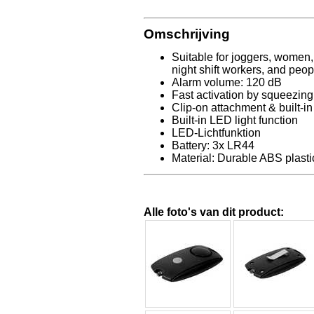
Omschrijving
Suitable for joggers, women,
night shift workers, and peo
Alarm volume: 120 dB
Fast activation by squeezing 
Clip-on attachment & built-i
Built-in LED light function
LED-Lichtfunktion
Battery: 3x LR44
Material: Durable ABS plasti
Alle foto's van dit product: