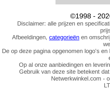
©1998 - 202
Disclaimer: alle prijzen en specific
prij
Afbeeldingen,
categorieën
en omschrij
we
De op deze pagina opgenomen logo's en 
Op al onze aanbiedingen en leveri
Gebruik van deze site betekent da
Netwerkwinkel.com - 
LT